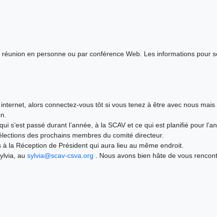
à la réunion en personne ou par conférence Web. Les informations pour
ar internet, alors connectez-vous tôt si vous tenez à être avec nous mai
on.
i s’est passé durant l’année, à la SCAV et ce qui est planifié pour l’an
 élections des prochains membres du comité directeur.
 à la Réception de Président qui aura lieu au même endroit.
ylvia, au
sylvia@scav-csva.org
. Nous avons bien hâte de vous rencon