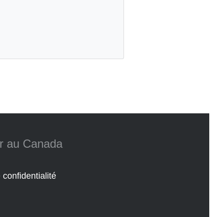
ur au Canada
 confidentialité