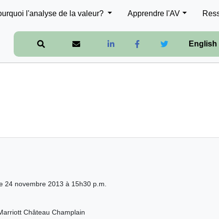
urquoi l'analyse de la valeur?
Apprendre l'AV
Res
English
le 24 novembre 2013 à 15h30 p.m.
Marriott Château Champlain