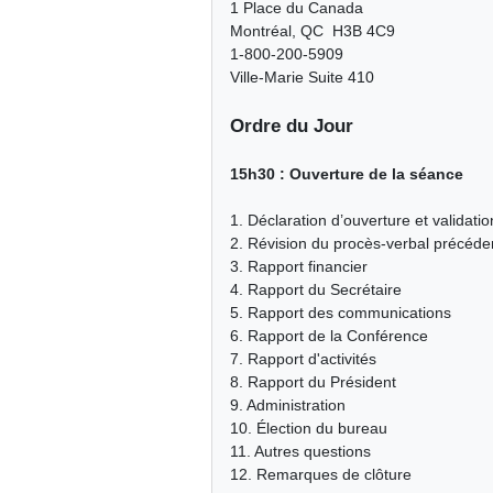
1 Place du Canada
Montréal, QC H3B 4C9
1-800-200-5909
Ville-Marie Suite 410
Ordre du Jour
15h30 : Ouverture de la séance
1. Déclaration d’ouverture et validat
2. Révision du procès-verbal précéde
3. Rapport financier
4. Rapport du Secrétaire
5. Rapport des communications
6. Rapport de la Conférence
7. Rapport d'activités
8. Rapport du Président
9. Administration
10. Élection du bureau
11. Autres questions
12. Remarques de clôture