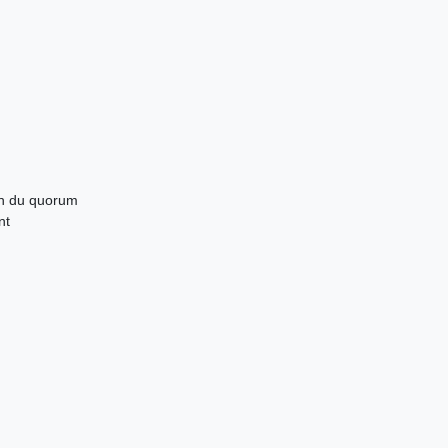
ion du quorum
nt