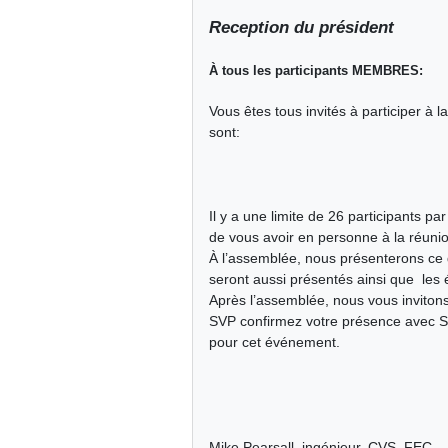
Reception du président
À tous les participants MEMBRES:
Vous êtes tous invités à participer 
sont:
Il y a une limite de 26 participants p
de vous avoir en personne à la réuni
À l’assemblée, nous présenterons ce qu
seront aussi présentés ainsi que les
Après l’assemblée, nous vous invitons
SVP confirmez votre présence avec S
pour cet événement.
Mike Pearsall, ingénieur, CVS, FEC