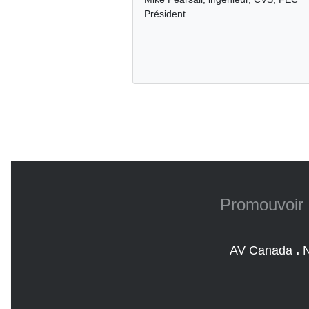
Président
Promouvoir 
AV Canada
.