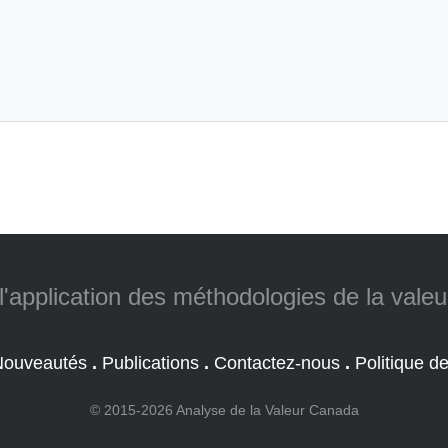
l'application des méthodologies de la vale
Nouveautés
.
Publications
.
Contactez-nous
.
Politique de
© 2015-2026 Analyse de la Valeur Canada