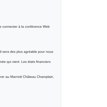
 se connecter à la conférence Web
s il sera des plus agréable pour nous
née qui vient. Les états financiers
trer au Marriott Château Champlain,