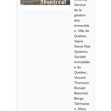
Service
de la
gestion
des
immeuble
s, Ville de
Québec,
Vapor
Stone Rail
Systems,
Société
immobilièr
e du
Québec,
Vincent
Thomson,
Ronald
Blanchet,
Berge
Tahmazia
n, Mary