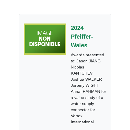
2024
Pfeiffer-
Wales
Awards presented
to: Jason JIANG
Nicolas
KANTCHEV
Joshua WALKER
Jeremy WIGHT
Ahnaf RAHMAN for
a value study of a
water supply
connector for
Vortex
International