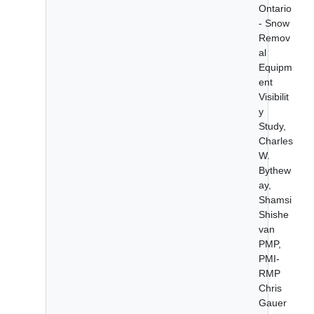
Ontario
- Snow
Remov
al
Equipm
ent
Visibilit
y
Study,
Charles
W.
Bythew
ay,
Shamsi
Shishe
van
PMP,
PMI-
RMP
Chris
Gauer