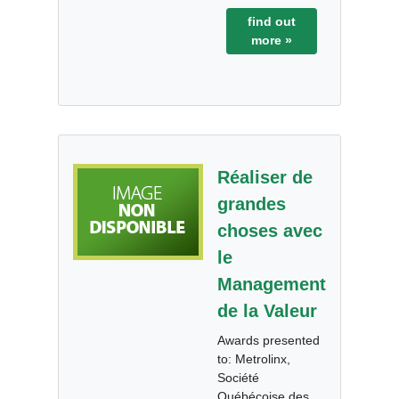
find out
more »
Réaliser de
grandes
choses avec
le
Management
de la Valeur
Awards presented
to: Metrolinx,
Société
Québécoise des