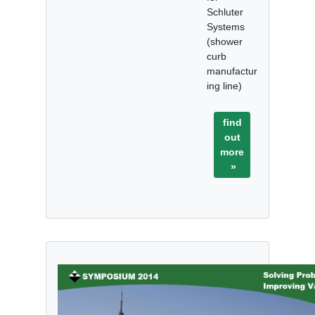
Schluter
Systems
(shower
curb
manufactur
ing line)
find
out
more
»