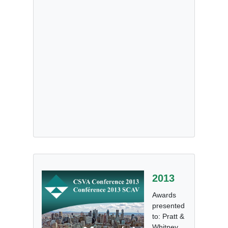
2013
Awards
presented
to: Pratt &
Whitney,