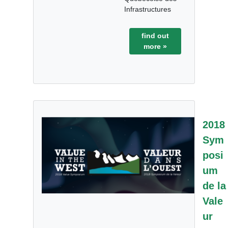
Infrastructures
find out
more »
2018
Sym
posi
um
de la
Vale
ur