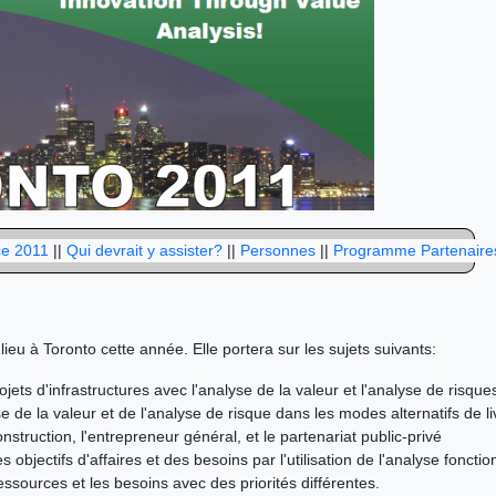
ce 2011
||
Qui devrait y assister?
||
Personnes
||
Programme Partenaire
lieu à Toronto cette année. Elle portera sur les sujets suivants:
ojets d'infrastructures avec l'analyse de la valeur et l'analyse de risque
lyse de la valeur et de l'analyse de risque dans les modes alternatifs de l
onstruction, l'entrepreneur général, et le partenariat public-privé
 des objectifs d'affaires et des besoins par l'utilisation de l'analyse fonc
ressources et les besoins avec des priorités différentes.