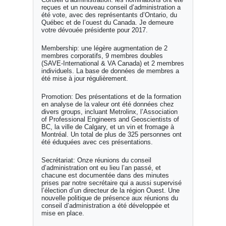
reçues et un nouveau conseil d’administration a
été vote, avec des représentants d’Ontario, du
Québec et de l’ouest du Canada. Je demeure
votre dévouée présidente pour 2017.
Membership: une légère augmentation de 2
membres corporatifs, 9 membres doubles
(SAVE-International & VA Canada) et 2 membres
individuels. La base de données de membres a
été mise à jour régulièrement.
Promotion: Des présentations et de la formation
en analyse de la valeur ont été données chez
divers groups, incluant Metrolinx, l’Association
of Professional Engineers and Geoscientists of
BC, la ville de Calgary, et un vin et fromage à
Montréal. Un total de plus de 325 personnes ont
été éduquées avec ces présentations.
Secrétariat: Onze réunions du conseil
d’administration ont eu lieu l’an passé, et
chacune est documentée dans des minutes
prises par notre secrétaire qui a aussi supervisé
l’élection d’un directeur de la région Ouest. Une
nouvelle politique de présence aux réunions du
conseil d’administration a été développée et
mise en place.