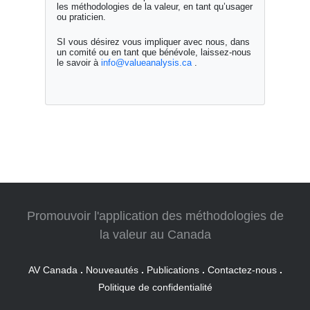
les méthodologies de la valeur, en tant qu’usager
ou praticien.
SI vous désirez vous impliquer avec nous, dans
un comité ou en tant que bénévole, laissez-nous
le savoir à
info@valueanalysis.ca
.
Promouvoir l'application des méthodologies de
la valeur au Canada
AV Canada
.
Nouveautés
.
Publications
.
Contactez-nous
.
Politique de confidentialité