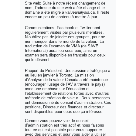
Site web: Suite à notre récent changement de
nom, l’adresse du site web a été change et le
domaine a été migré à
valueanalysis.ca
. Il reste
encore un peu de contenu à mettre à jour.
Communications: Facebook et Twitter sont
régulièrement visités par plusieurs membres.
N’oubliez pas de joindre ces groupes, pour ne
rien manquer dans le monde de la valeur. La
traduction de l’examen de VMA (de SAVE
International) aura lieu sous peu; ainsi un
examen sera disponible en français pour ceux
qui le désirent.
Rapport du Président: Une session stratégique a
eu lieu en janvier à Toronto. La mission
d’Analyse de la valeur Canada a été maintenue
(encourager l’usage de l’AV à travers le pays)
avec une emphase sur l’éducation et
l’établissement de relations fortes avec d’autres
méthode de création de valeur. Deux personnes
ont démissionné du conseil d’administration. Ces
positions, Directeur des finances et directeur
sont disponibles pour ceux que ça intéresse.
Comme vous pouvez voir, le conseil
d’administration est très actif et nous faisons
tout ce qui est possible pour vous supporter
avec des services et pour vous aider à utiliser